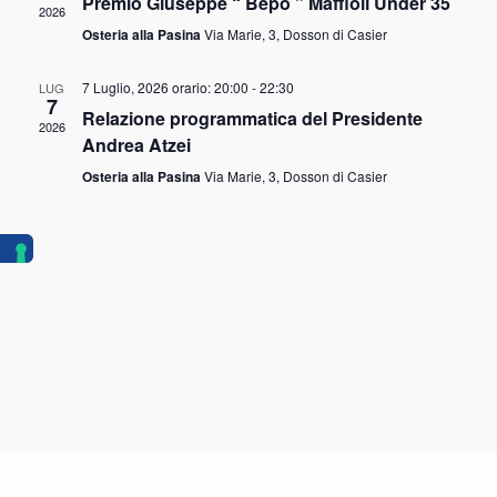
Premio Giuseppe “ Bepo ” Maffioli Under 35
2026
Osteria alla Pasina
Via Marie, 3, Dosson di Casier
7 Luglio, 2026 orario: 20:00
-
22:30
LUG
7
Relazione programmatica del Presidente
2026
Andrea Atzei
Osteria alla Pasina
Via Marie, 3, Dosson di Casier
Neve
| Powered by
WordPress