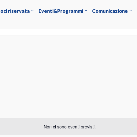
oci riservata
Eventi&Programmi
Comunicazione
Non ci sono eventi previsti.