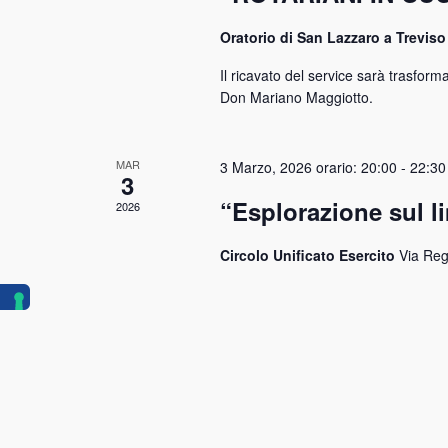
Oratorio di San Lazzaro a Treviso
Il ricavato del service sarà trasforma
Don Mariano Maggiotto.
MAR
3 Marzo, 2026 orario: 20:00
-
22:30
3
“Esplorazione sul l
2026
Circolo Unificato Esercito
Via Reg