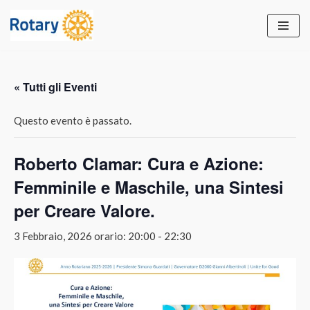
Vai
al
contenuto
« Tutti gli Eventi
Questo evento è passato.
Roberto Clamar: Cura e Azione:
Femminile e Maschile, una Sintesi
per Creare Valore.
3 Febbraio, 2026 orario: 20:00
-
22:30