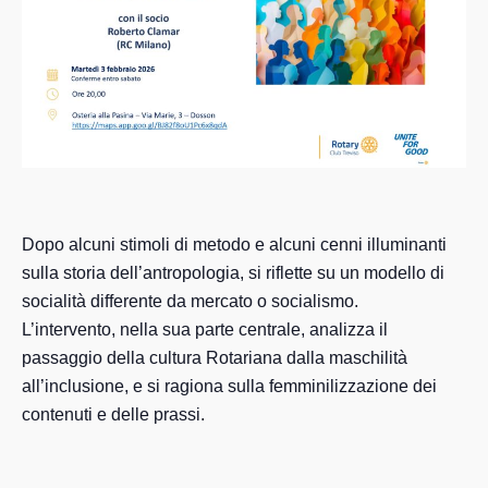
Dopo alcuni stimoli di metodo e alcuni cenni illuminanti
sulla storia dell’antropologia, si riflette su un modello di
socialità differente da mercato o socialismo.
L’intervento, nella sua parte centrale, analizza il
passaggio della cultura Rotariana dalla maschilità
all’inclusione, e si ragiona sulla femminilizzazione dei
contenuti e delle prassi.